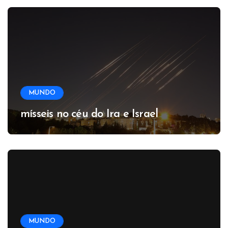
MUNDO
mísseis no céu do Ira e Israel
MUNDO