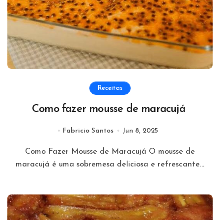
Receitas
Como fazer mousse de maracujá
Fabricio Santos
Jun 8, 2025
Como Fazer Mousse de Maracujá O mousse de
maracujá é uma sobremesa deliciosa e refrescante...