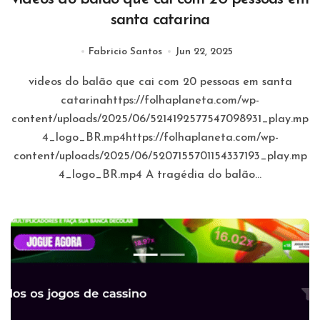
santa catarina
Fabricio Santos
Jun 22, 2025
videos do balão que cai com 20 pessoas em santa
catarinahttps://folhaplaneta.com/wp-
content/uploads/2025/06/5214192577547098931_play.mp
4_logo_BR.mp4https://folhaplaneta.com/wp-
content/uploads/2025/06/5207155701154337193_play.mp
4_logo_BR.mp4 A tragédia do balão...