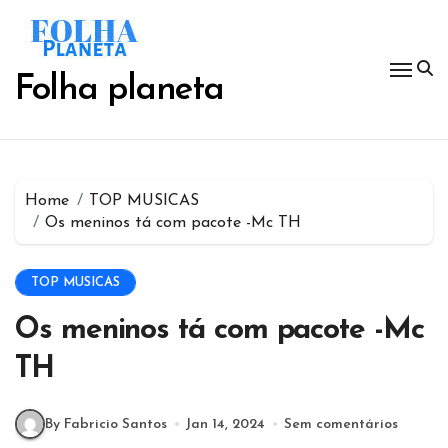
Saltar
para
o
conteúdo
Folha planeta
Home
TOP MUSICAS
Os meninos tá com pacote -Mc TH
TOP MUSICAS
Os meninos tá com pacote -Mc
TH
By Fabricio Santos
Jan 14, 2024
Sem comentários