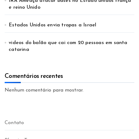
IRÃ Ameaça atacar bases no Estado unidos frança
e reino Unido
Estados Unidos envia tropas a Israel
videos do balão que cai com 20 pessoas em santa
catarina
Comentários recentes
Nenhum comentário para mostrar.
Contato