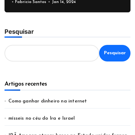
Fabricio Santos
Jan 14, 2024
Pesquisar
Pesquisar
Artigos recentes
Como ganhar dinheiro na internet
mísseis no céu do Ira e Israel